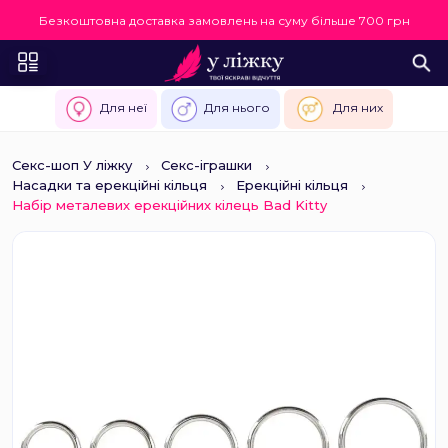
Безкоштовна доставка замовлень на суму більше 700 грн
Для неї
Для нього
Для них
Секс-шоп У ліжку
Секс-іграшки
Насадки та ерекційні кільця
Ерекційні кільця
Набір металевих ерекційних кілець Bad Kitty