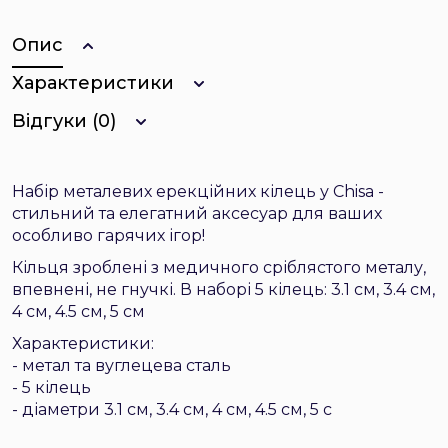
Опис
Характеристики
Відгуки (0)
Набір металевих ерекційних кілець у Chisa -
стильний та елегатний аксесуар для ваших
особливо гарячих ігор!
Кільця зроблені з медичного сріблястого металу,
впевнені, не гнучкі. В наборі 5 кілець:
3.1 см, 3.4 см,
4 см, 4.5 см, 5 см
Характеристики:
- метал та вуглецева сталь
- 5 кілець
- діаметри
3.1 см, 3.4 см, 4 см, 4.5 см, 5 с