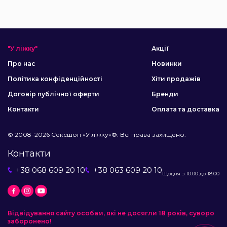
"У ліжку"
Акції
Про нас
Новинки
Політика конфіденційності
Хіти продажів
Договір публічної оферти
Бренди
Контакти
Оплата та доставка
© 2008–2026 Сексшоп «У ліжку»®. Всі права захищено.
Контакти
+38 068 609 20 10
+38 063 609 20 10
Щодня з 10:00 до 18:00
Відвідування сайту особам, які не досягли 18 років, суворо
заборонено!