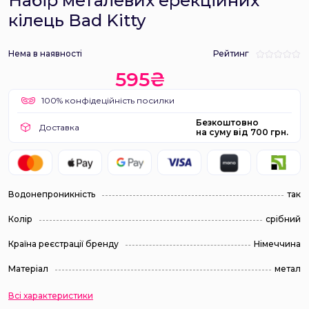
Набір металевих ерекційних
кілець Bad Kitty
Нема в наявності
Рейтинг
595₴
100% конфідеційність посилки
Безкоштовно
Доставка
на суму від 700 грн.
Водонепроникність
так
Колір
срібний
Країна реєстрації бренду
Німеччина
Матеріал
метал
Всі характеристики