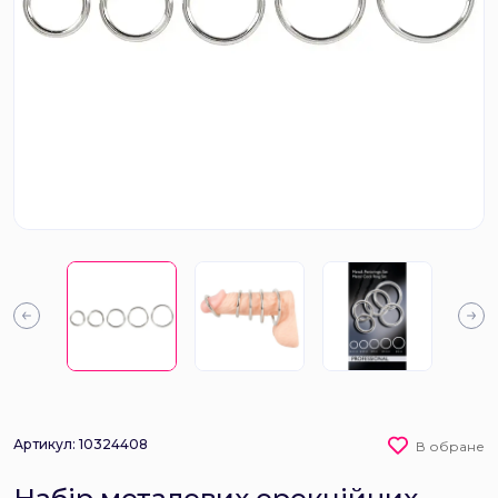
Артикул: 10324408
В обране