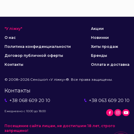
"У ліжку"
Акции
О нас
Новинки
Политика конфиденциальности
Хиты продаж
Договор публичной оферты
Бренды
Контакты
Оплата и доставка
© 2008–2026 Сексшоп «У ліжку»®. Все права защищены.
Контакты
+38 068 609 20 10
+38 063 609 20 10
Ежедневно с 10:00 до 18:00
Посещение сайта лицам, не достигшим 18 лет, строго
запрещено!