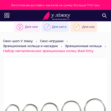
Бесплатная доставка заказов на сумму больше 700 грн
Для нее
Для него
Для них
Секс-шоп У ліжку
Секс-игрушки
Эрекционные кольца и насадки
Эрекционные кольца
Набор металлических эрекционных колец Bad Kitty