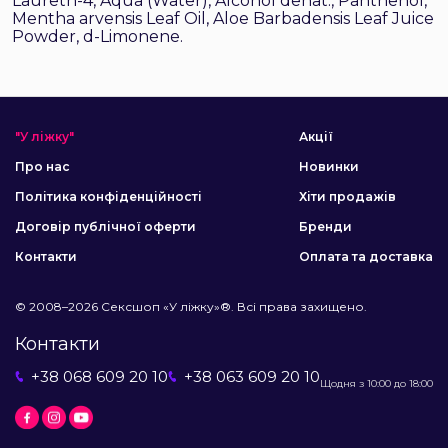
Laureth-4, Aqua (Water), Alcohol denat., Panthenol,
Mentha arvensis Leaf Oil, Aloe Barbadensis Leaf Juice
Powder, d-Limonene.
"У ліжку"
Акції
Про нас
Новинки
Політика конфіденційності
Хіти продажів
Договір публічної оферти
Бренди
Контакти
Оплата та доставка
© 2008–2026 Сексшоп «У ліжку»®. Всі права захищено.
Контакти
+38 068 609 20 10
+38 063 609 20 10
Щодня з 10:00 до 18:00