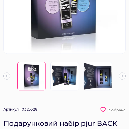
Артикул: 10325528
В обране
Подарунковий набір pjur BACK