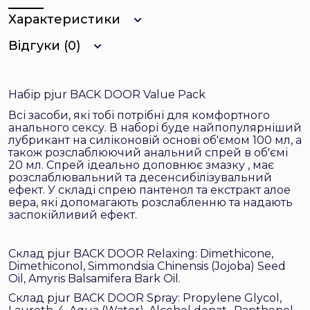
Характеристики
Відгуки (0)
Набір pjur BACK DOOR Value Pack
Всі засоби, які тобі потрібні для комфортного
анального сексу. В наборі буде найпопулярніший
лубрикант на силіконовій основі об'ємом 100 мл, а
також розслаблюючий анальний спрей в об'ємі
20 мл. Спрей ідеально доповнює змазку , має
розслаблювальний та десенсибілізувальний
ефект. У складі спрею пантенол та екстракт алое
вера, які допомагають розслабленню та надають
заспокійливий ефект.
Склад pjur BACK DOOR Relaxing: Dimethicone,
Dimethiconol, Simmondsia Chinensis (Jojoba) Seed
Oil, Amyris Balsamifera Bark Oil.
Склад pjur BACK DOOR Spray: Propylene Glycol,