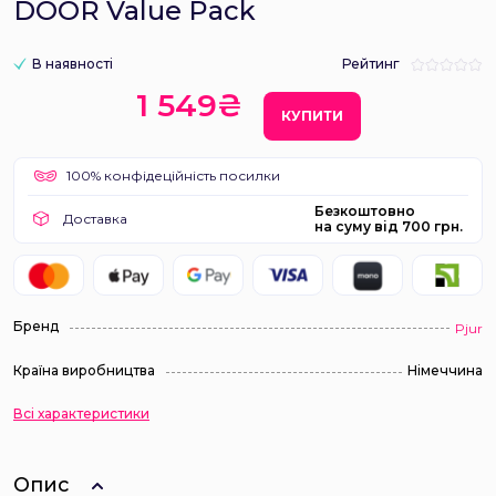
DOOR Value Pack
В наявності
Рейтинг
1 549₴
КУПИТИ
100% конфідеційність посилки
Безкоштовно
Доставка
на суму від 700 грн.
Бренд
Pjur
Країна виробництва
Німеччина
Всі характеристики
Опис