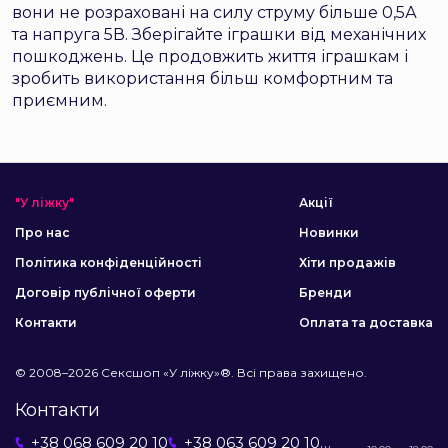
вони не розраховані на силу струму більше 0,5А
та напруга 5В. Зберігайте іграшки від механічних
пошкоджень. Це продовжить життя іграшкам і
зробить використання більш комфортним та
приємним.
"У ліжку"
Акції
Про нас
Новинки
Політика конфіденційності
Хіти продажів
Договір публічної оферти
Бренди
Контакти
Оплата та доставка
© 2008–2026 Сексшоп «У ліжку»®. Всі права захищено.
Контакти
+38 068 609 20 10
+38 063 609 20 10