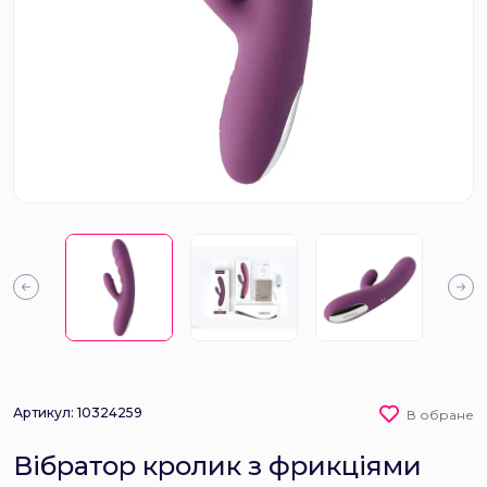
Артикул: 10324259
В обране
Вібратор кролик з фрикціями