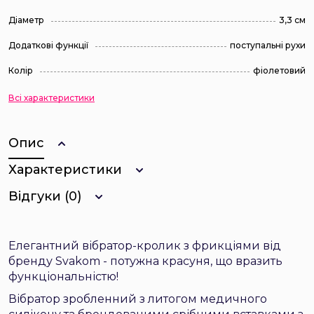
Діаметр
3,3 см
Додаткові функції
поступальні рухи
Колір
фіолетовий
Всі характеристики
Опис
Характеристики
Відгуки (0)
Елегантний вібратор-кролик з фрикціями від
бренду Svakom - потужна красуня, що вразить
функціональністю!
Вібратор зробленний з литогом медичного