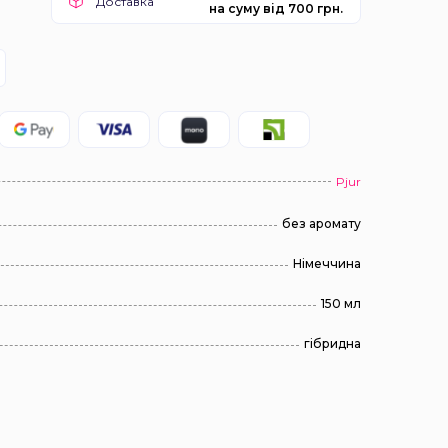
Доставка
на суму від 700 грн.
Pjur
без аромату
Німеччина
150 мл
гібридна