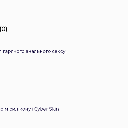
(0)
я гарячого анального сексу,
ім силікону і Cyber Skin