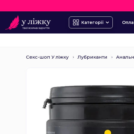
Опла
Категорії
Секс-шоп У ліжку
Лубриканти
Анальн