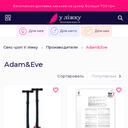
Бесплатная доставка заказов на сумму больше 700 грн
Для нее
Для него
Для них
Секс-шоп У ліжку
Производители
Adam&Eve
Adam&Eve
Сортировать:
Популярные