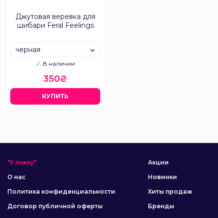
Джутовая веревка для
шибари Feral Feelings
черная
В наличии
350₴
КУПИТЬ
"У ліжку"
Акции
О нас
Новинки
Политика конфиденциальности
Хиты продаж
Договор публичной оферты
Бренды