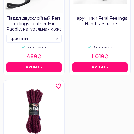
Паддл двухслойный Feral
Наручники Feral Feelings
Feelings Leather Mini
- Hand Restraints
Paddle, натуральная кожа
красный
В наличии
В наличии
489₴
1 019₴
КУПИТЬ
КУПИТЬ