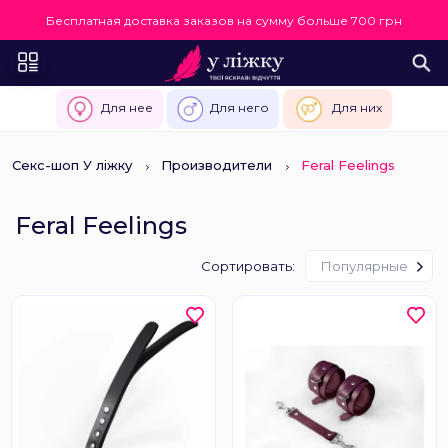
Бесплатная доставка заказов на сумму больше 700 грн
Для нее
Для него
Для них
Секс-шоп У ліжку
Производители
Feral Feelings
Feral Feelings
Сортировать:
Популярные