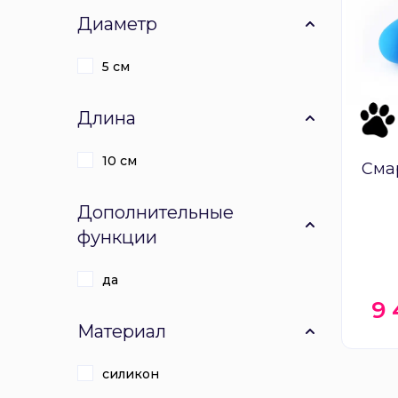
Диаметр
5 см
Длина
10 см
Сма
Дополнительные
функции
да
9
Материал
силикон