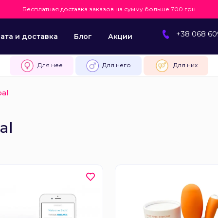
Бесплатная доставка заказов на сумму больше 700 грн
+38 068 60
ата и доставка
Блог
Акции
Для нее
Для него
Для них
al
al