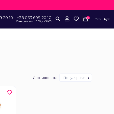
9 20 10
+38 063 609 20 10
0
Укр
Рус
Ежедневно с 10:00 до 18:00
Сортировать:
Популярные