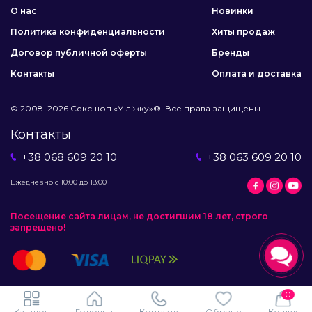
О нас
Новинки
Политика конфиденциальности
Хиты продаж
Договор публичной оферты
Бренды
Контакты
Оплата и доставка
© 2008–2026 Сексшоп «У ліжку»®. Все права защищены.
Контакты
+38 068 609 20 10
+38 063 609 20 10
Ежедневно с 10:00 до 18:00
Посещение сайта лицам, не достигшим 18 лет, строго
запрещено!
0
Каталог
Головна
Контакти
Обране
Кошик