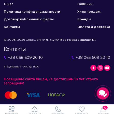
О нас
Новинки
Политика конфиденциальности
Хиты продаж
Договор публичной оферты
Бренды
Контакты
Оплата и доставка
© 2008–2026 Сексшоп «У ліжку»®. Все права защищены.
Контакты
+38 068 609 20 10
+38 063 609 20 10
Ежедневно с 10:00 до 18:00
Посещение сайта лицам, не достигшим 18 лет, строго
запрещено!
0
Каталог
Головна
Контакти
Обране
Кошик