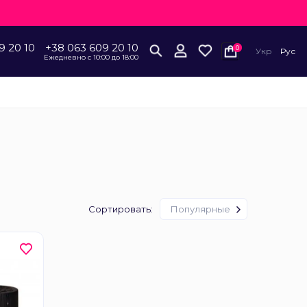
9 20 10
+38 063 609 20 10
0
Укр
Рус
Ежедневно с 10:00 до 18:00
Сортировать:
Популярные