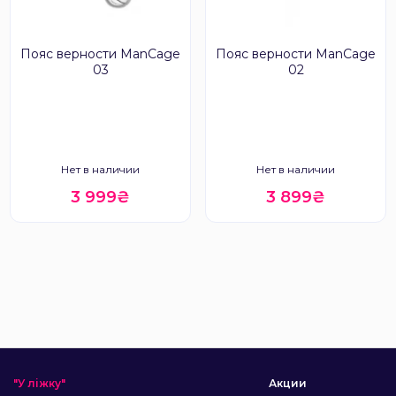
Пояс верности ManCage
Пояс верности ManCage
03
02
Нет в наличии
Нет в наличии
3 999₴
3 899₴
"У ліжку"
Акции