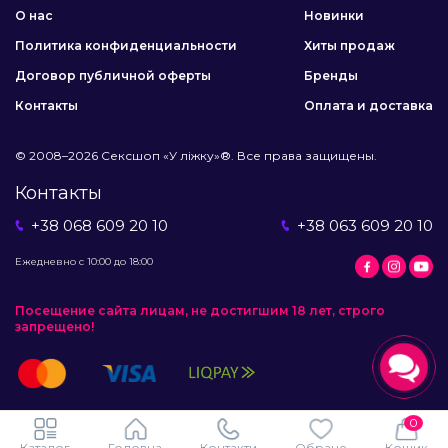
О нас
Новинки
Политика конфиденциальности
Хиты продаж
Договор публичной оферты
Бренды
Контакты
Оплата и доставка
© 2008–2026 Сексшоп «У ліжку»®. Все права защищены.
Контакты
+38 068 609 20 10
+38 063 609 20 10
Ежедневно с 10:00 до 18:00
Посещение сайта лицам, не достигшим 18 лет, строго
запрещено!
0
Каталог
Головна
Контакти
Обране
Кошик