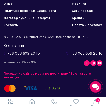
О нас
Новинки
Политика конфиденциальности
Хиты продаж
Договор публичной оферты
Бренды
Контакты
Оплата и доставка
© 2008–2026 Сексшоп «У ліжку»®. Все права защищены.
Контакты
+38 068 609 20 10
+38 063 609 20 10
Ежедневно с 10:00 до 18:00
Посещение сайта лицам, не достигшим 18 лет, строго
запрещено!
0
Каталог
Головна
Контакти
Обране
Кошик