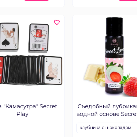
 "Камасутра" Secret
Съедобный лубрика
Play
водной основе Secre
клубника с шоколадом