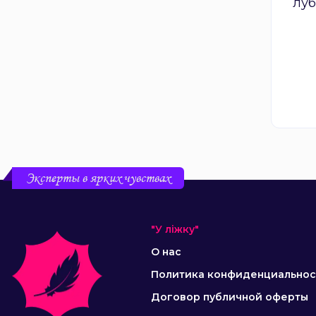
луб
о
Эксперты в ярких чувствах
"У ліжку"
О нас
Политика конфиденциальнос
Договор публичной оферты