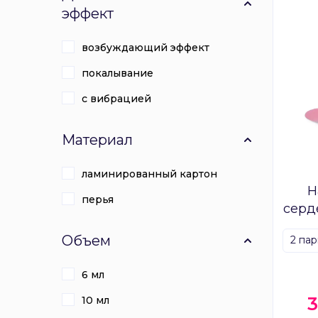
эффект
возбуждающий эффект
покалывание
с вибрацией
Материал
ламинированный картон
Н
перья
серд
Объем
2 па
6 мл
10 мл