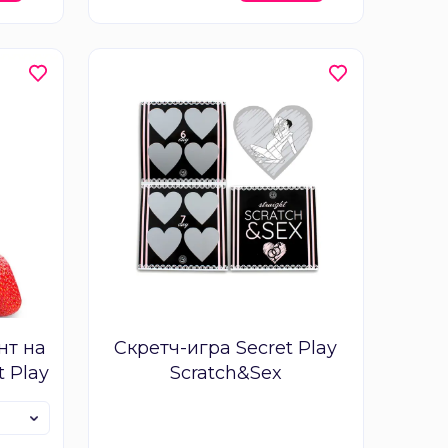
нт на
Скретч-игра Secret Play
t Play
Scratch&Sex