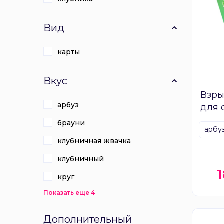
Вид
карты
Вкус
Взры
арбуз
для 
Pl
брауни
арбу
клубничная жвачка
клубничный
круг
Показать еще 4
Дополнительный