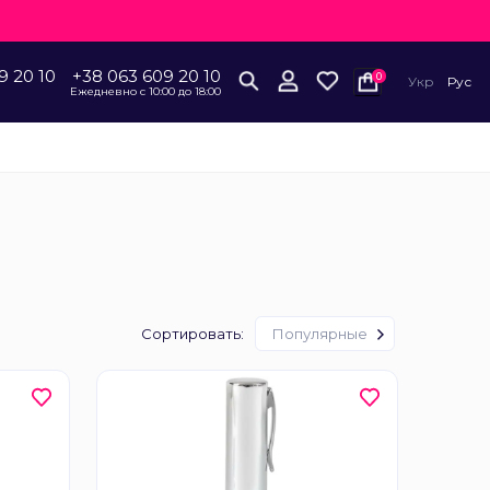
9 20 10
+38 063 609 20 10
0
Укр
Рус
Ежедневно с 10:00 до 18:00
Сортировать:
Популярные