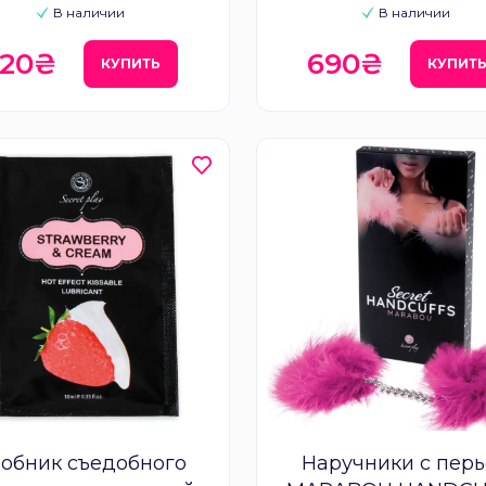
В наличии
В наличии
220₴
690₴
КУПИТЬ
КУПИТ
обник съедобного
Наручники с пер