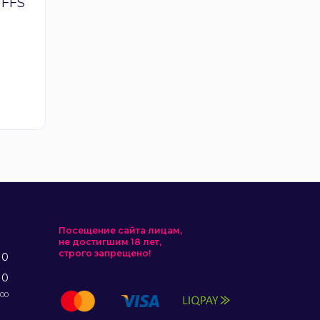
FFS
Посещение сайта лицам,
не достигшим 18 лет,
строго запрещено!
10
10
:00