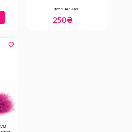
Нет в наличии
Ь
250₴
ьев