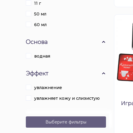
11 г
50 мл
60 мл
Основа
водная
Эффект
увлажнение
увлажняет кожу и слизистую
Игра
Выберите фильтры