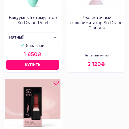
Вакуумный стимулятор
Реалистичный
So Divine Pearl
фаллоимитатор So Divine
Glorious
мятный
В наличии
1 650₴
Нет в наличии
2 120₴
КУПИТЬ