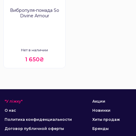
Вибропуля-помада So
Divine Amour
Нет в наличии
1 650₴
"У ліжку"
Акции
О нас
Новинки
Политика конфиденциальности
Хиты продаж
Договор публичной оферты
Бренды