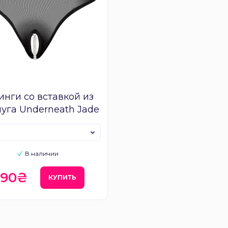
инги со вставкой из
уга Underneath Jade
В наличии
90₴
КУПИТЬ