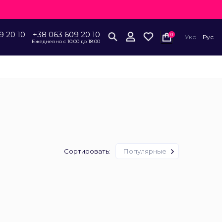
9 20 10
+38 063 609 20 10
0
Укр
Рус
Ежедневно с 10:00 до 18:00
Сортировать:
Популярные