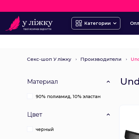
Опл
Категории
Секс-шоп У ліжку
Производители
Un
Und
Материал
90% полиамид, 10% эластан
Цвет
черный