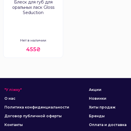
Блеск для губ для
оральных ласк Gloss
Seduction
Нет в наличии
455₴
"У ліжку"
Акции
О нас
Новинки
Политика конфиденциальности
Хиты продаж
Договор публичной оферты
Бренды
Контакты
Оплата и доставка