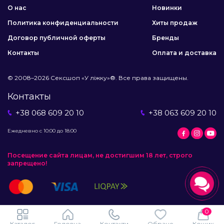
О нас
Новинки
Политика конфиденциальности
Хиты продаж
Договор публичной оферты
Бренды
Контакты
Оплата и доставка
© 2008–2026 Сексшоп «У ліжку»®. Все права защищены.
Контакты
+38 068 609 20 10
+38 063 609 20 10
Ежедневно с 10:00 до 18:00
Посещение сайта лицам, не достигшим 18 лет, строго
запрещено!
0
Каталог
Головна
Контакти
Обране
Кошик