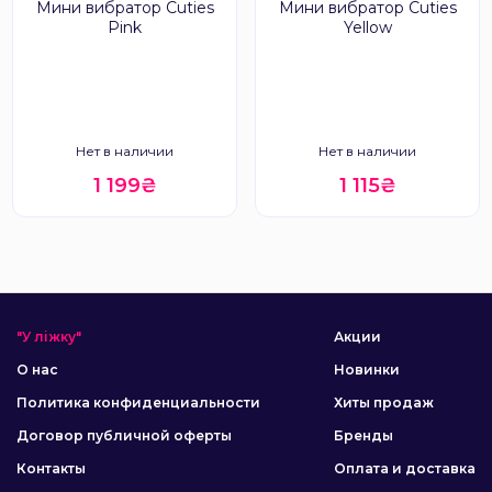
Мини вибратор Cuties
Мини вибратор Cuties
Pink
Yellow
Нет в наличии
Нет в наличии
1 199₴
1 115₴
"У ліжку"
Акции
О нас
Новинки
Политика конфиденциальности
Хиты продаж
Договор публичной оферты
Бренды
Контакты
Оплата и доставка