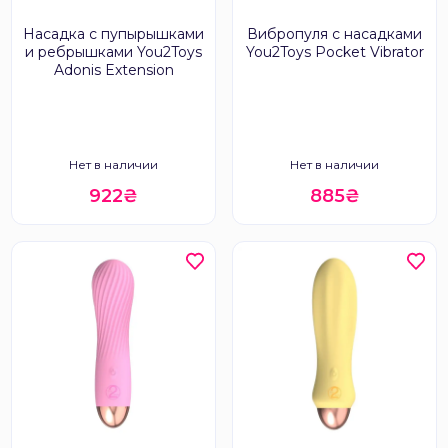
Насадка с пупырышками
Вибропуля с насадками
и ребрышками You2Toys
You2Toys Pocket Vibrator
Adonis Extension
Нет в наличии
Нет в наличии
922₴
885₴