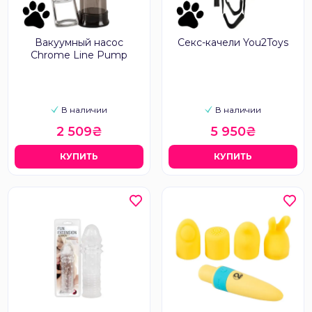
Вакуумный насос
Секс-качели You2Toys
Chrome Line Pump
В наличии
В наличии
2 509₴
5 950₴
КУПИТЬ
КУПИТЬ