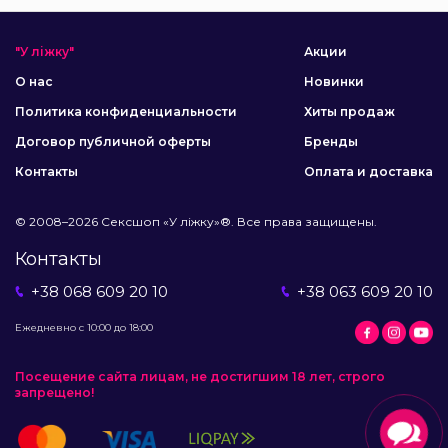
"У ліжку"
Акции
О нас
Новинки
Политика конфиденциальности
Хиты продаж
Договор публичной оферты
Бренды
Контакты
Оплата и доставка
© 2008–2026 Сексшоп «У ліжку»®. Все права защищены.
Контакты
+38 068 609 20 10
+38 063 609 20 10
Ежедневно с 10:00 до 18:00
Посещение сайта лицам, не достигшим 18 лет, строго
запрещено!