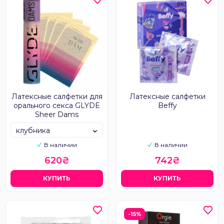
Латексные салфетки для
Латексные салфетки
орального секса GLYDE
Beffy
Sheer Dams
клубника
В наличии
В наличии
620₴
742₴
КУПИТЬ
КУПИТЬ
-15%