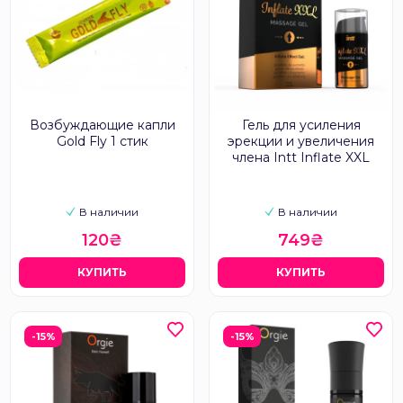
Возбуждающие капли
Гель для усиления
Gold Fly 1 стик
эрекции и увеличения
члена Intt Inflate XXL
В наличии
В наличии
120₴
749₴
КУПИТЬ
КУПИТЬ
-15%
-15%