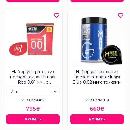
Набор ультратонких
Набор ультратонких
презервативов Muaisi
презервативов Muaisi
Red 0,01 мм из
Blue 0,02 мм с точками,
натурального латекса
12 шт
12 шт
В наличии
В наличии
795₴
660₴
КУПИТЬ
КУПИТЬ