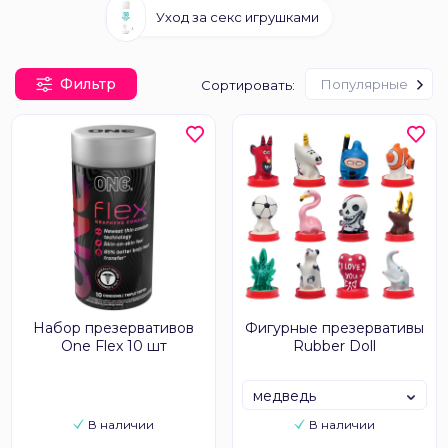
Уход за секс игрушками
Фильтр
Популярные
Сортировать:
Набор презервативов
Фигурные презервативы
One Flex 10 шт
Rubber Doll
медведь
В наличии
В наличии