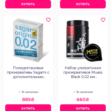
КУПИТЬ
КУПИТЬ
Полиуретановые
Набор ультратонких
презервативы Sagami с
презервативов Muaisi
дополнительным
Black 0,02 мм
лубрикантом 3 шт
классические, 12 шт
В наличии
В наличии
885₴
660₴
КУПИТЬ
КУПИТЬ