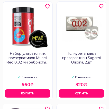
Набор ультратонких
Полиуретановые
презервативов Muaisi
презервативы Sagami
Red 0,02 мм ребристые,
Origina, 2шт
12 шт
В наличии
В наличии
660₴
320₴
КУПИТЬ
КУПИТЬ