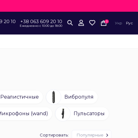
9 20 10
+38 063 609 20 10
0
Укр
Рус
Ежедневно с 10:00 до 18:00
Реалистичные
Вибропуля
Микрофоны (wand)
Пульсаторы
Сортировать:
Популярные