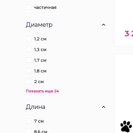
частичная
Диаметр
3
1,2 см
1,3 см
1,7 см
1,8 см
2 см
Показать еще 24
Длина
7 см
8.6 см