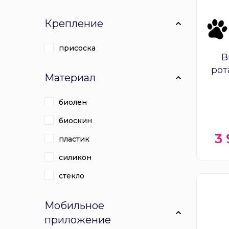
Крепление
присоска
В
рот
Материал
биолен
биоскин
3
пластик
силикон
стекло
Мобильное
приложение