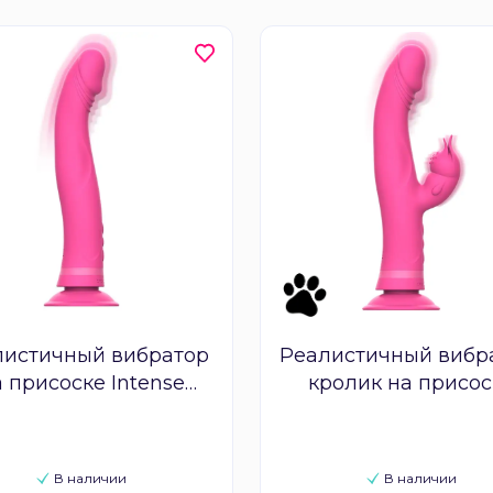
листичный вибратор
Реалистичный вибр
 присоске Intense
кролик на присос
Michelangelo
Intense Julio
В наличии
В наличии