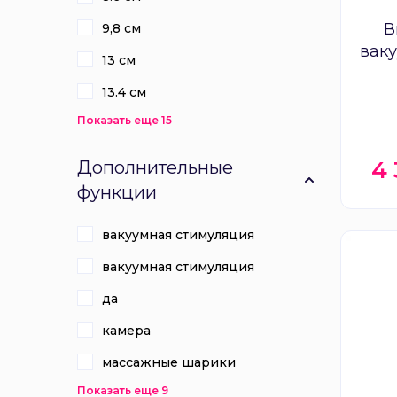
В
9,8 см
вак
13 см
Ca
13.4 см
Показать еще 15
4
Дополнительные
функции
вакуумная стимуляция
вакуумная стимуляция
да
камера
массажные шарики
Показать еще 9