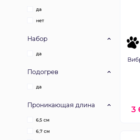
да
нет
Набор
да
Виб
Подогрев
да
Проникающая длина
3
6,5 см
6,7 см