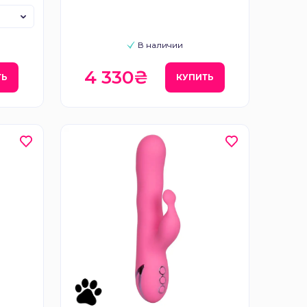
Rose
В наличии
4 330₴
ТЬ
КУПИТЬ