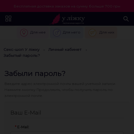
Бесплатная доставка заказов на сумму больше 700 грн
Для нее
Для него
Для них
Секс-шоп У ліжку
Личный кабинет
Забытый пароль?
Забыли пароль?
Введите адрес электронной почты вашей учетной записи.
Нажмите кнопку Продолжить, чтобы получить пароль по
электронной почте.
Ваш E-Mail
E-Mail: