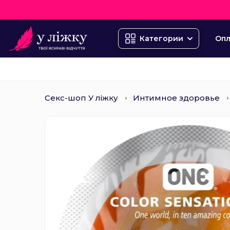
Опл
Категории
Секс-шоп У ліжку
Интимное здоровье