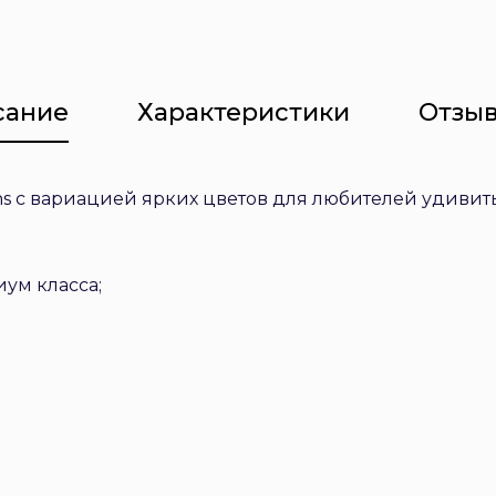
сание
Характеристики
Отзыв
ns с вариацией ярких цветов для любителей удивить
ум класса;