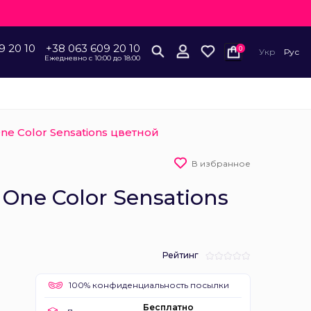
9 20 10
+38 063 609 20 10
0
Укр
Рус
Ежедневно с 10:00 до 18:00
e Color Sensations цветной
В избранное
One Color Sensations
Рейтинг
100% конфиденциальность посылки
Бесплатно