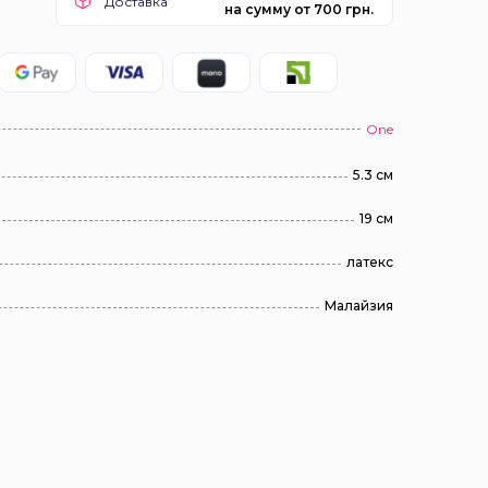
Доставка
на сумму от 700 грн.
One
5.3 см
19 см
латекс
Малайзия