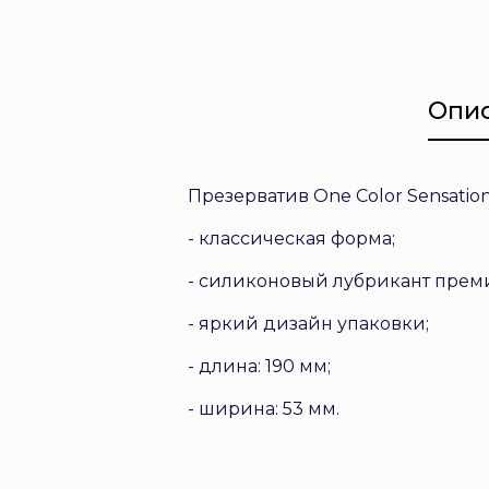
Опи
Презерватив One Color Sensatio
- классическая форма;
- силиконовый лубрикант преми
- яркий дизайн упаковки;
- длина: 190 мм;
- ширина: 53 мм.