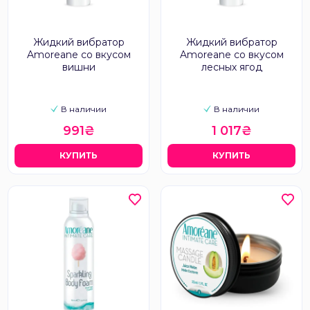
Жидкий вибратор
Жидкий вибратор
Amoreane со вкусом
Amoreane со вкусом
вишни
лесных ягод
В наличии
В наличии
991₴
1 017₴
КУПИТЬ
КУПИТЬ