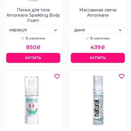
Пенка для тела
Массажная свеча
Amoreane Sparkling Body
Amoreane
Foam
маракуя
дыня
В наличии
В наличии
850₴
439₴
КУПИТЬ
КУПИТЬ