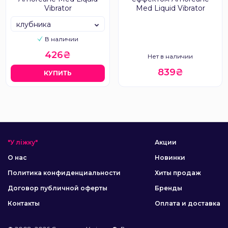
Vibrator
Med Liquid Vibrator
клубника
В наличии
426₴
Нет в наличии
839₴
КУПИТЬ
"У ліжку"
Акции
О нас
Новинки
Политика конфиденциальности
Хиты продаж
Договор публичной оферты
Бренды
Контакты
Оплата и доставка