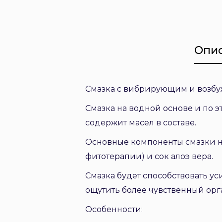
Опи
Cмазка с вибрирующим и возб
Смазка на водной основе и по э
содержит масел в составе.
Основные компоненты смазки н
фитотерапии) и сок алоэ вера.
Смазка будет способствовать ус
ощутить более чувственный орг
Особенности: