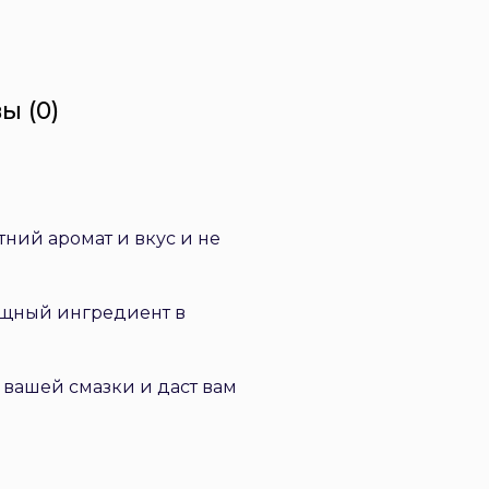
ы (0)
тний аромат и вкус и не
ощный ингредиент в
 вашей смазки и даст вам