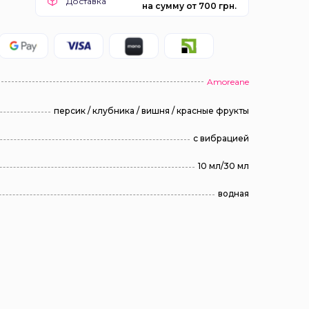
Доставка
на сумму от 700 грн.
Amoreane
персик / клубника / вишня / красные фрукты
с вибрацией
10 мл/30 мл
водная