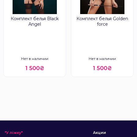
Комплект белья Black
Комплект белья Golden
Angel
force
Нет в наличии
Нет в наличии
1 500₴
1 500₴
"У ліжку"
Акции