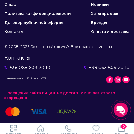
О нас
Новинки
Политика конфиденциальности
Хиты продаж
Договор публичной оферты
Бренды
Контакты
Оплата и доставка
© 2008–2026 Сексшоп «У ліжку»®. Все права защищены.
Контакты
+38 068 609 20 10
+38 063 609 20 10
Ежедневно с 10:00 до 18:00
Посещение сайта лицам, не достигшим 18 лет, строго
запрещено!
0
Каталог
Головна
Контакти
Обране
Кошик