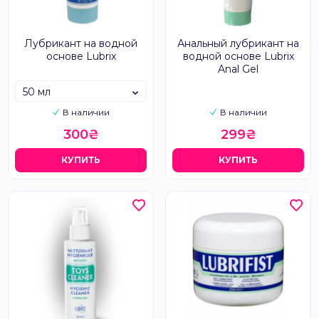
Лубрикант на водной
Анальный лубрикант на
основе Lubrix
водной основе Lubrix
Anal Gel
50 мл
В наличии
В наличии
300₴
299₴
КУПИТЬ
КУПИТЬ