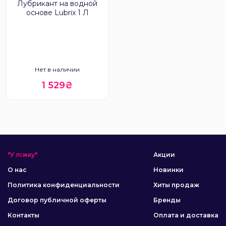
Лубрикант на водной
основе Lubrix 1 Л
Нет в наличии
1 529₴
"У ліжку"
Акции
О нас
Новинки
Политика конфиденциальности
Хиты продаж
Договор публичной оферты
Бренды
Контакты
Оплата и доставка