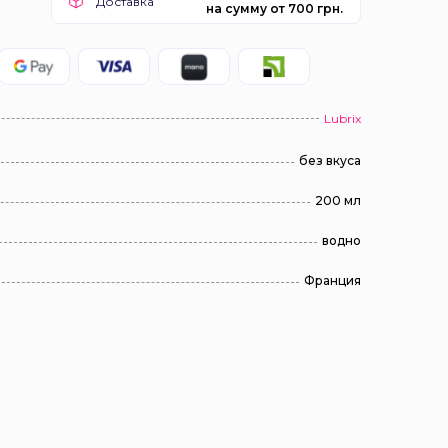
Доставка
на сумму от 700 грн.
Lubrix
без вкуса
200 мл
водно
Франция