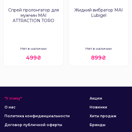
Спрей пролонгатор для
Жидкий вибратор MAI
мужчин MAI
Lubigel
ATTRACTION TORO
Нет в наличии
Нет в наличии
499₴
899₴
"У ліжку"
Акции
О нас
Новинки
Политика конфиденциальности
Хиты продаж
Договор публичной оферты
Бренды