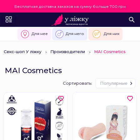
Бесплатная доставка заказов на сумму больше 700 грн
Для нее
Для него
Для них
Секс-шоп У ліжку
Производители
MAI Cosmetics
MAI Cosmetics
Сортировать:
Популярные