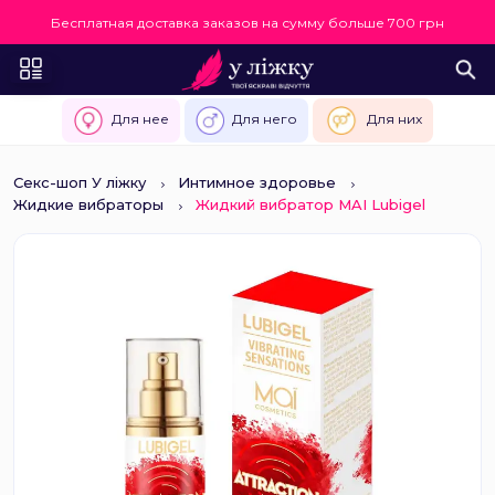
Бесплатная доставка заказов на сумму больше 700 грн
Для нее
Для него
Для них
Секс-шоп У ліжку
Интимное здоровье
Жидкие вибраторы
Жидкий вибратор MAI Lubigel