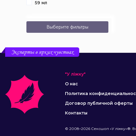
59 мл
Выберите фильтры
Эксперты в ярких чувствах
"У ліжку"
О нас
Политика конфиденциальнос
Договор публичной оферты
Контакты
© 2008–2026 Сексшоп «У ліжку»®. В