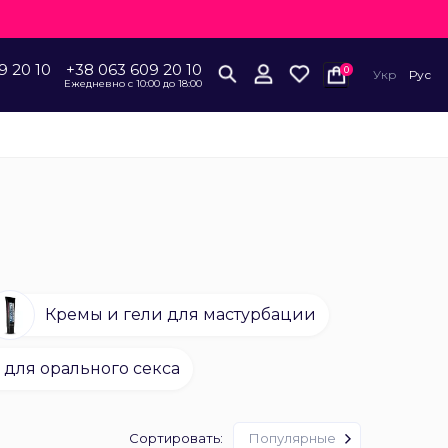
9 20 10
+38 063 609 20 10
0
Укр
Рус
Ежедневно с 10:00 до 18:00
Кремы и гели для мастурбации
 для орального секса
Сортировать:
Популярные