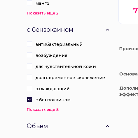
манго
Показать еще 2
с бензокаином
антибактериальный
Произв
возбуждение
для чувствительной кожи
Основа
долговременное скольжение
Дополн
охлаждающий
эффек
с бензокаином
Показать еще 8
Объем