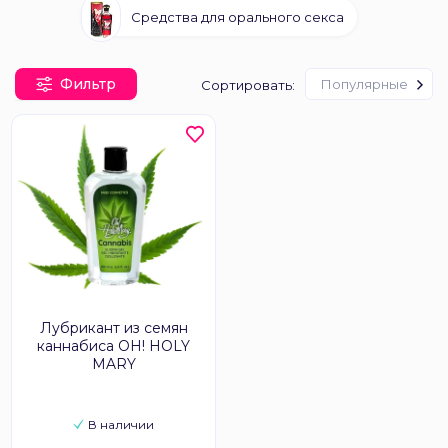
Средства для орального секса
Фильтр
Популярные
Сортировать:
Лубрикант из семян
каннабиса OH! HOLY
MARY
В наличии