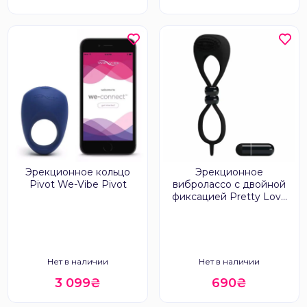
Эрекционное кольцо
Эрекционное
Pivot We-Vibe Pivot
вибролассо с двойной
фиксацией Pretty Love
Locker
Нет в наличии
Нет в наличии
3 099₴
690₴