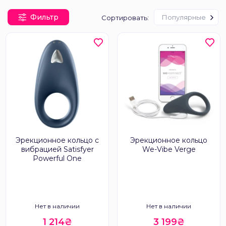
Фильтр
Популярные
Сортировать:
Эрекционное кольцо с
Эрекционное кольцо
вибрацией Satisfyer
We-Vibe Verge
Powerful One
Нет в наличии
Нет в наличии
1 214₴
3 199₴