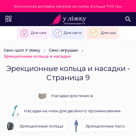
Бесплатная доставка заказов на сумму больше 700 грн
Для нее
Для него
Для них
Секс-шоп У ліжку
Секс-игрушки
Эрекционные кольца и насадки
Эрекционные кольца и насадки -
Страница 9
Насадки для пениса
Насадки на член для двойного проникновения
Эрекционные кольца
Эрекционные ласо