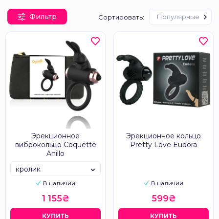
Фильтр
Популярные
Сортировать:
Эрекционное
Эрекционное кольцо
виброкольцо Coquette
Pretty Love Eudora
Anillo
кролик
В наличии
В наличии
1 155₴
599₴
КУПИТЬ
КУПИТЬ