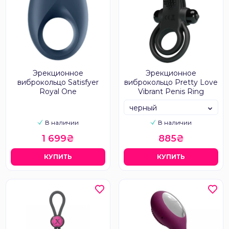
Эрекционное
Эрекционное
виброкольцо Satisfyer
виброкольцо Pretty Love
Royal One
Vibrant Penis Ring
черный
В наличии
В наличии
1 699₴
885₴
КУПИТЬ
КУПИТЬ