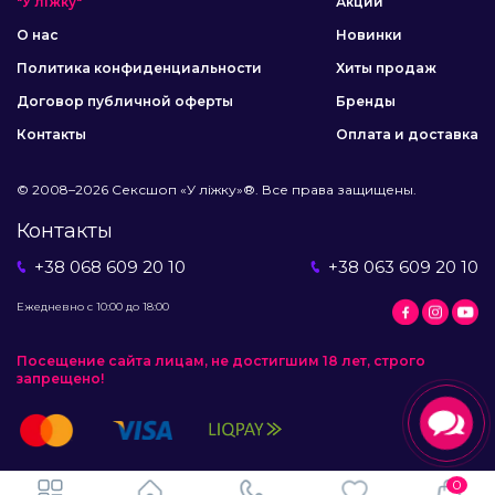
"У ліжку"
Акции
О нас
Новинки
Политика конфиденциальности
Хиты продаж
Договор публичной оферты
Бренды
Контакты
Оплата и доставка
© 2008–2026 Сексшоп «У ліжку»®. Все права защищены.
Контакты
+38 068 609 20 10
+38 063 609 20 10
Ежедневно с 10:00 до 18:00
Посещение сайта лицам, не достигшим 18 лет, строго
запрещено!
0