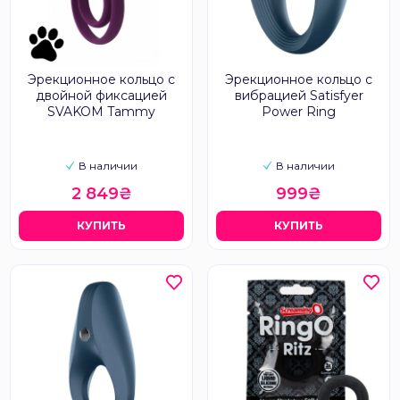
Эрекционное кольцо с
Эрекционное кольцо с
двойной фиксацией
вибрацией Satisfyer
SVAKOM Tammy
Power Ring
В наличии
В наличии
2 849₴
999₴
КУПИТЬ
КУПИТЬ