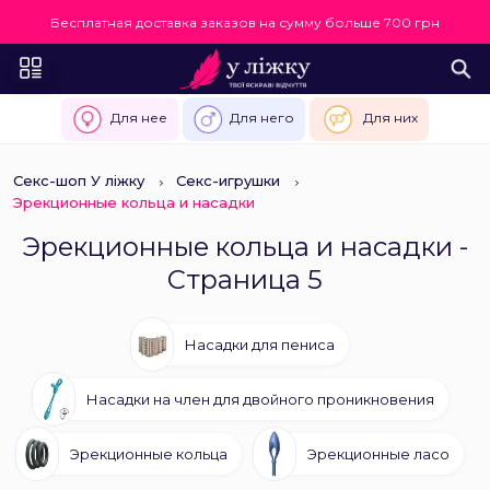
Бесплатная доставка заказов на сумму больше 700 грн
Для нее
Для него
Для них
Секс-шоп У ліжку
Секс-игрушки
Эрекционные кольца и насадки
Эрекционные кольца и насадки -
Страница 5
Насадки для пениса
Насадки на член для двойного проникновения
Эрекционные кольца
Эрекционные ласо