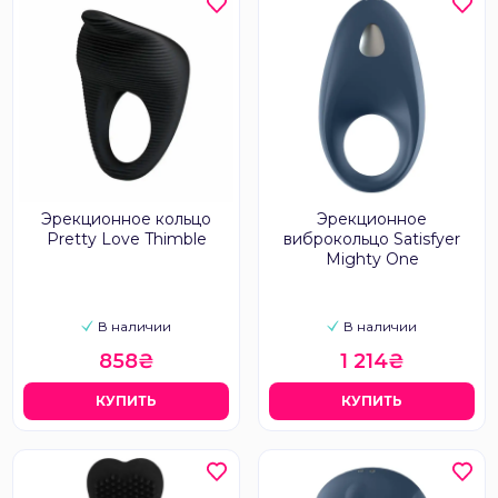
Эрекционное кольцо
Эрекционное
Pretty Love Thimble
виброкольцо Satisfyer
Mighty One
В наличии
В наличии
858₴
1 214₴
КУПИТЬ
КУПИТЬ