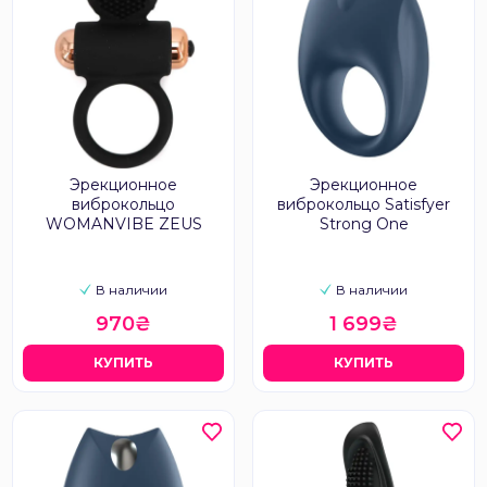
Эрекционное
Эрекционное
виброкольцо
виброкольцо Satisfyer
WOMANVIBE ZEUS
Strong One
В наличии
В наличии
970₴
1 699₴
КУПИТЬ
КУПИТЬ