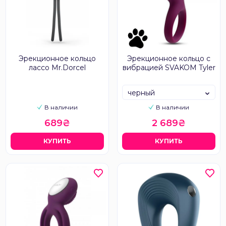
Эрекционное кольцо
Эрекционное кольцо с
лассо Mr.Dorcel
вибрацией SVAKOM Tyler
черный
В наличии
В наличии
689₴
2 689₴
КУПИТЬ
КУПИТЬ