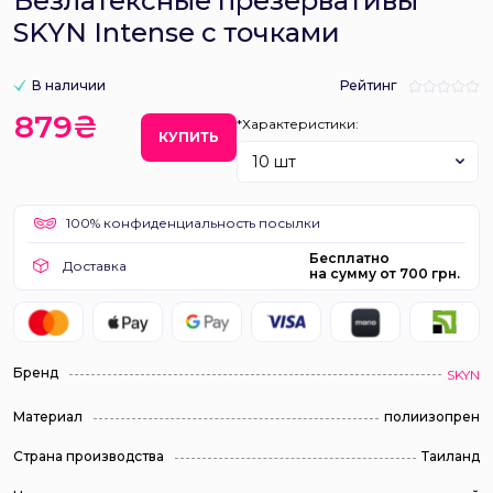
Безлатексные презервативы
SKYN Intense с точками
В наличии
Рейтинг
879₴
*Характеристики:
КУПИТЬ
10 шт
100% конфиденциальность посылки
Бесплатно
Доставка
на сумму от 700 грн.
Бренд
SKYN
Материал
полиизопрен
Страна производства
Таиланд