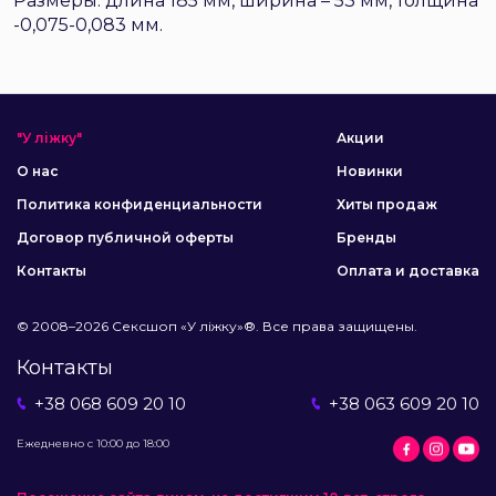
Размеры: длина 185 мм, ширина – 53 мм, толщина
-0,075-0,083 мм.
"У ліжку"
Акции
О нас
Новинки
Политика конфиденциальности
Хиты продаж
Договор публичной оферты
Бренды
Контакты
Оплата и доставка
© 2008–2026 Сексшоп «У ліжку»®. Все права защищены.
Контакты
+38 068 609 20 10
+38 063 609 20 10
Ежедневно с 10:00 до 18:00