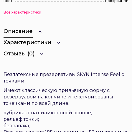
Цвет
прозрачный
Все характеристики
Описание
Характеристики
Отзывы (0)
Безлатексные презервативы SKYN Intense Feel с
точками.
Имеют классическую привычную форму с
резервуаром на кончике и текстурированы
точечками по всей длине.
лубрикант на силиконовой основе;
рельеф точки;
без запаха;