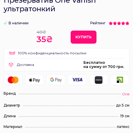
Презерватив One Vanish
ультратонкий
В наличии
Рейтинг
49₴
35₴
КУПИТЬ
100% конфиденциальность посылки
Бесплатно
Доставка
на сумму от 700 грн.
Бренд
One
Диаметр
до 5 см
Длина
19 см
Материал
латекс