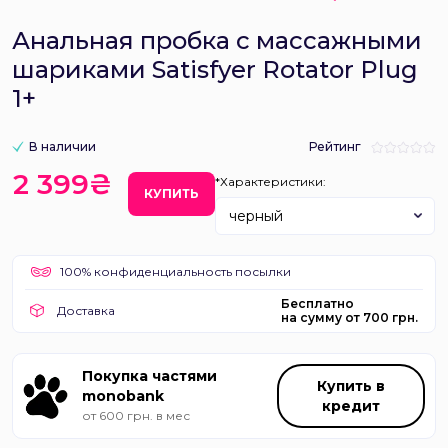
Анальная пробка с массажными
шариками Satisfyer Rotator Plug
1+
В наличии
Рейтинг
2 399₴
*Характеристики:
КУПИТЬ
черный
100% конфиденциальность посылки
Бесплатно
Доставка
на сумму от 700 грн.
Покупка частями
Купить в
monobank
кредит
от 600 грн. в мес