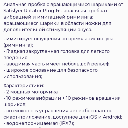
Анальная пробка с вращающимися шариками от
Satisfyer Rotator Plug 1+ - анальная пробка с
вибрацией и имитацией римминга:
вращающиеся шарики в области ножки для
дополнительной стимуляции ануса.
- имитирует ощущения во время анилингуса
(римминга);
- Гладкая закругленная головка для легкого
введения;
- вводимая часть имеет небольшой рельеф;
- широкое основание для безопасного
использования;
Характеристики:
- 2 мощных моторчика;
- 10 режимов вибрации + 10 режимов вращения
шариков;
- возможность управления через бесплатное
смарт-приложение, доступное для iOS и Android;
- водонепроницаемая (IPX7);