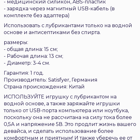
- медицинский силикон, ABS-пластик
- зарядка через магнитный USB-кабель (в
комплекте без адаптера)
Использовать с лубрикантами только на водной
основе и антисептиками без спирта.
размеры:
- общая длина: 15 см;
- Рабочая длина: 13 см;
- Диаметр: 3-4 см.
Гарантия: 1 год.
Производитель: Satisfyer, Германия
Страна происхождения: Китай
ИСПОЛЬЗУЙТЕ игрушку с лубрикантом на
водной основе, а также заряжайте игрушки
только от USB-порта компьютера или ноутбука,
поскольку она не рассчитана на силу тока более
0,5А и напряжение 5В. Это продлит жизнь вашего
девайса, и сделать использование более
комфортным и приятным! И также уберечь ее от