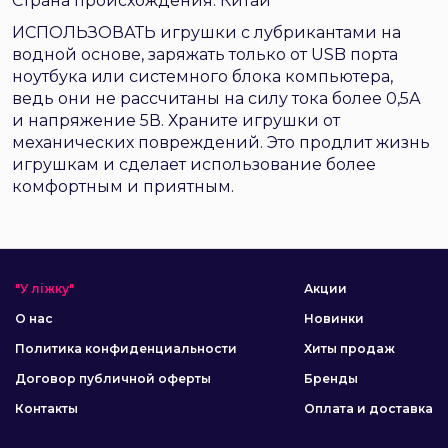
Страна происхождения: Китай
ИСПОЛЬЗОВАТЬ игрушки с лубрикантами на
водной основе, заряжать только от USB порта
ноутбука или системного блока компьютера,
ведь они не рассчитаны на силу тока более 0,5А
и напряжение 5В. Храните игрушки от
механических повреждений. Это продлит жизнь
игрушкам и сделает использование более
комфортным и приятным.
"У ліжку"
Акции
О нас
Новинки
Политика конфиденциальности
Хиты продаж
Договор публичной оферты
Бренды
Контакты
Оплата и доставка