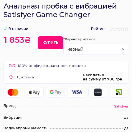
Анальная пробка с вибрацией
Satisfyer Game Changer
В наличии
Рейтинг
1 853₴
*Характеристики:
КУПИТЬ
черный
100% конфиденциальность посылки
Бесплатно
Доставка
на сумму от 700 грн.
Бренд
Satisfyer
Вибрация
да
Водонепроницаемость
да