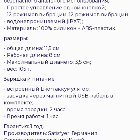
безопасного анального использования;
- Простое управление одной кнопкой;
- 12 режимов вибрации; 12 режимов вибрации;
- водонепроницаемый (IPX7);
- Материалы: 100% силикон + ABS-пластик.
размеры:
- общая длина: 11,5 см;
- Рабочая длина: 8 см;
- Максимальный диаметр: 3,5 см;
- вес: 105 г.
Зарядка и питание:
- встроенный Li-ion аккумулятор;
- зарядка через магнитный USB-кабель в
комплекте;
- время зарядки: 2 часа;
- Время работы: 1 час.
Гарантия: 1 год.
Производитель: Satisfyer, Германия