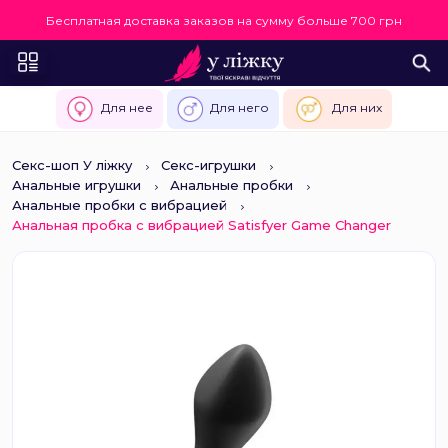
Бесплатная доставка заказов на сумму больше 700 грн
Для нее
Для него
Для них
Секс-шоп У ліжку
Секс-игрушки
Анальные игрушки
Анальные пробки
Анальные пробки с вибрацией
Анальная пробка с вибрацией Satisfyer Game Changer