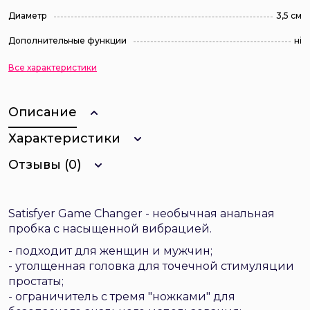
Диаметр
3,5 см
Дополнительные функции
ні
Все характеристики
Описание
Характеристики
Отзывы (0)
Satisfyer Game Changer - необычная анальная
пробка с насыщенной вибрацией.
- подходит для женщин и мужчин;
- утолщенная головка для точечной стимуляции
простаты;
- ограничитель с тремя "ножками" для