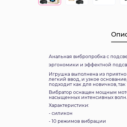
Опи
Анальная вибропробка с подсвет
эргономики и эффектной подсв
Игрушка выполнена из приятно
легкий ввод, и узкое основание
подходит как для новичков, так
Вибратор оснащен мощным мото
насыщенных интенсивных волн. 
Характеристики:
- силикон
- 10 режимов вибрации