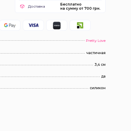
Бесплатно
Доставка
на сумму от 700 грн.
Pretty Love
частичная
3,4 см
да
силикон