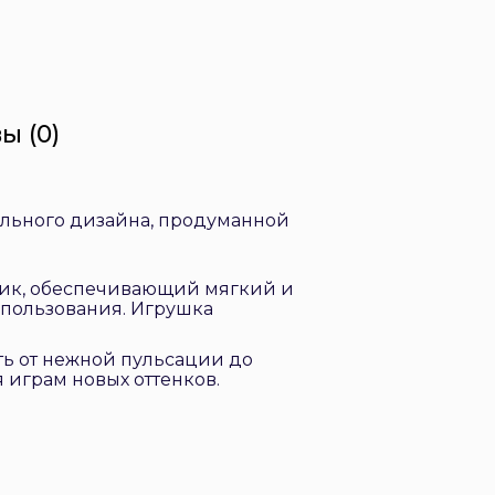
ы (0)
тильного дизайна, продуманной
ник, обеспечивающий мягкий и
использования. Игрушка
ь от нежной пульсации до
 играм новых оттенков.