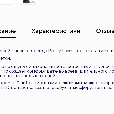
сание
Характеристики
Отзыв
кой Tarion от бренда Pretty Love – это сочетание с
етки.
го на ощупь силикона, имеет заостренный наконеч
, что создает комфорт даже во время длительного 
 и опытных пользователей.
ром с 10 вибрационными режимами: можно выбрат
LED-подсветка создает особую атмосферу, придавая