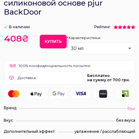
силиконовой основе pjur
BackDoor
В наличии
Рейтинг
408₴
*Характеристики:
КУПИТЬ
30 мл
100% конфиденциальность посылки
Бесплатно
Доставка
на сумму от 700 грн.
Бренд
Pjur
Вкус
без вкуса
Дополнительный эффект
увлажнение / расслабляющий