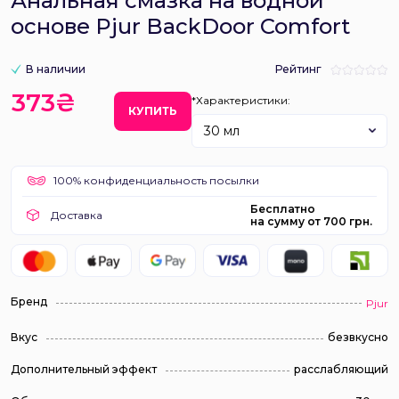
Анальная смазка на водной
основе Pjur BackDoor Comfort
В наличии
Рейтинг
373₴
*Характеристики:
КУПИТЬ
30 мл
100% конфиденциальность посылки
Бесплатно
Доставка
на сумму от 700 грн.
Бренд
Pjur
Вкус
безвкусно
Дополнительный эффект
расслабляющий