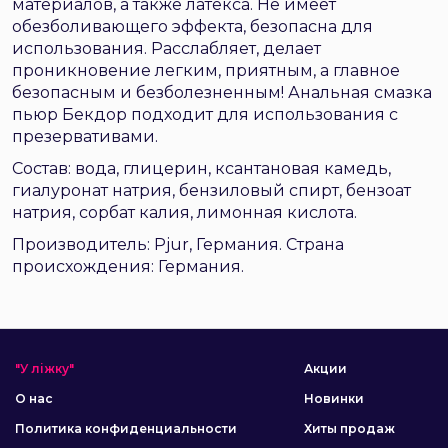
материалов, а также латекса. Не имеет
обезболивающего эффекта, безопасна для
использования. Расслабляет, делает
проникновение легким, приятным, а главное
безопасным и безболезненным! Анальная смазка
пьюр Бекдор подходит для использования с
презервативами.
Состав: вода, глицерин, ксантановая камедь,
гиалуронат натрия, бензиловый спирт, бензоат
натрия, сорбат калия, лимонная кислота.
Производитель: Pjur, Германия. Страна
происхождения: Германия.
"У ліжку"
Акции
О нас
Новинки
Политика конфиденциальности
Хиты продаж