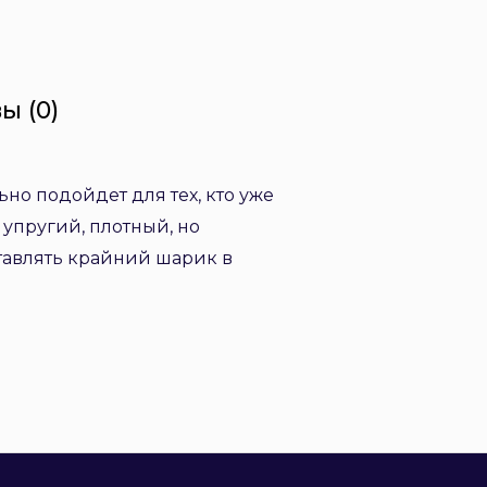
ы (0)
о подойдет для тех, кто уже
упругий, плотный, но
ставлять крайний шарик в