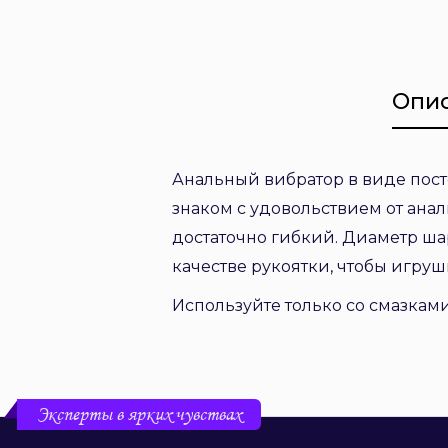
Опи
Анальный вибратор в виде пост
знаком с удовольствием от ана
достаточно гибкий. Диаметр шар
качестве рукоятки, чтобы игру
Используйте только со смазками
Эксперты в ярких чувствах