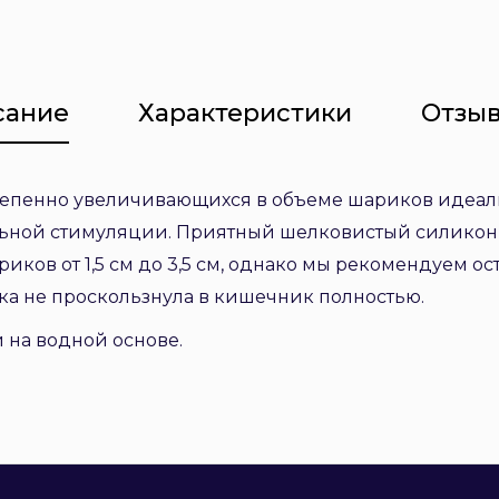
сание
Характеристики
Отзыв
епенно увеличивающихся в объеме шариков идеальн
льной стимуляции. Приятный шелковистый силикон 
иков от 1,5 см до 3,5 см, однако мы рекомендуем о
шка не проскользнула в кишечник полностью.
 на водной основе.