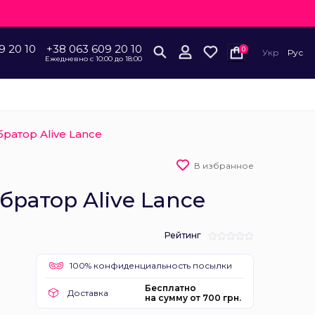
9 20 10
+38 063 609 20 10
0
Укр
Рус
Ежедневно с 10:00 до 18:00
ратор Alive Lance
В избранное
ратор Alive Lance
Рейтинг
100% конфиденциальность посылки
Бесплатно
Доставка
на сумму от 700 грн.