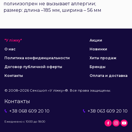
полиизопрен не вызывает аллергии;
размер: длина –185 мм, ширина – 56 мм
"У ліжку"
Акции
О нас
Новинки
Политика конфиденциальности
Хиты продаж
Договор публичной оферты
Бренды
Контакты
Оплата и доставка
© 2008–2026 Сексшоп «У ліжку»®. Все права защищены.
Контакты
+38 068 609 20 10
+38 063 609 20 10
Ежедневно с 10:00 до 18:00