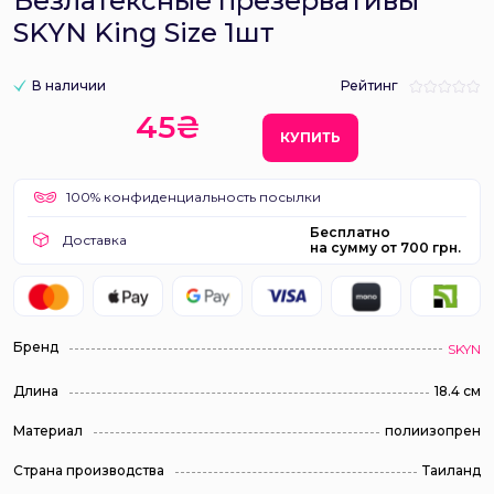
Безлатексные презервативы
SKYN King Size 1шт
В наличии
Рейтинг
45₴
КУПИТЬ
100% конфиденциальность посылки
Бесплатно
Доставка
на сумму от 700 грн.
Бренд
SKYN
Длина
18.4 см
Материал
полиизопрен
Страна производства
Таиланд