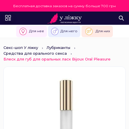
Бесплатная доставка заказов на сумму больше 700 грн
Для нее
Для него
Для них
Секс-шоп У ліжку
Лубриканты
Средства для орального секса
Блеск для губ для оральных ласк Bijoux Oral Pleasure