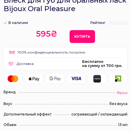
Блеск для губ для оральных ласк
Bijoux Oral Pleasure
В наличии
Рейтинг
595₴
КУПИТЬ
100% конфиденциальность посылки
Бесплатно
Доставка
на сумму от 700 грн.
Бренд
Bijoux
Вкус
без вкуса
Дополнительный эффект
согревающий / охлаждающий
Объем
13 мл