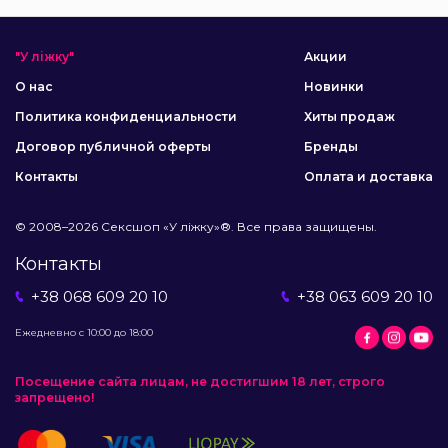
"У ліжку"
Акции
О нас
Новинки
Политика конфиденциальности
Хиты продаж
Договор публичной оферты
Бренды
Контакты
Оплата и доставка
© 2008–2026 Сексшоп «У ліжку»®. Все права защищены.
Контакты
+38 068 609 20 10
+38 063 609 20 10
Ежедневно с 10:00 до 18:00
Посещение сайта лицам, не достигшим 18 лет, строго
запрещено!