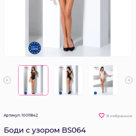
Артикул: 10011842
В избранное
Боди с узором BS064