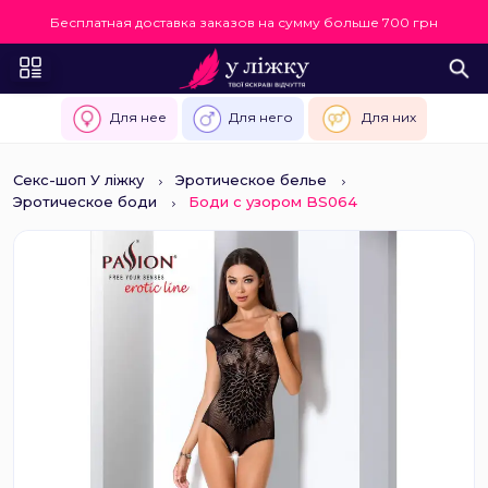
Бесплатная доставка заказов на сумму больше 700 грн
Для нее
Для него
Для них
Секс-шоп У ліжку
Эротическое белье
Эротическое боди
Боди с узором BS064