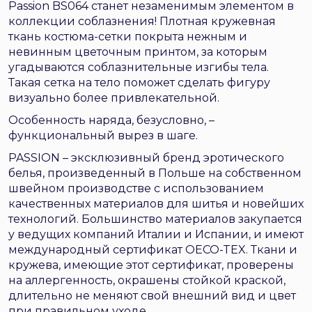
Passion BS064 станет незаменимым элементом в
коллекции соблазнения! Плотная кружевная
ткань костюма-сетки покрыта нежным и
невинным цветочным принтом, за которым
угадываются соблазнительные изгибы тела.
Такая сетка на тело поможет сделать фигуру
визуально более привлекательной.
Особенность наряда, безусловно, –
функциональный вырез в шаге.
PASSION – эксклюзивный бренд эротического
белья, произведенный в Польше на собственном
швейном производстве с использованием
качественных материалов для шитья и новейших
технологий. Большинство материалов закупается
у ведущих компаний Италии и Испании, и имеют
международный сертификат OECO-TEX. Ткани и
кружева, имеющие этот сертификат, проверены
на аллергенность, окрашены стойкой краской,
длительно не меняют свой внешний вид и цвет
при правильном уходе.