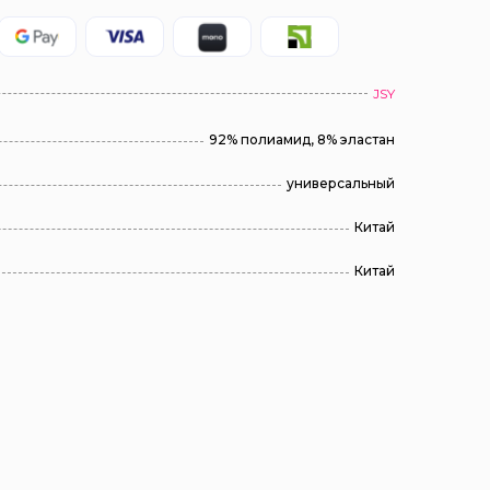
JSY
92% полиамид, 8% эластан
универсальный
Китай
Китай