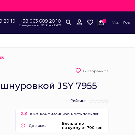
9 20 10
+38 063 609 20 10
0
Укр
Рус
Ежедневно с 10:00 до 18:00
55
В избранное
 шнуровкой JSY 7955
Рейтинг
100% конфиденциальность посылки
Бесплатно
Доставка
на сумму от 700 грн.