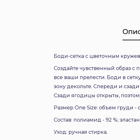
Опи
Боди-сетка с цветочным кружев
Создайте чувственный образ с 
все ваши прелести. Боди в сет
зону декольте. Спереди и сзади
Сзади ягодицы открыты, поэтом
Размер One Size: объем груди - от
Состав: полиамид - 92 %; эластан 
Уход: ручная стирка.