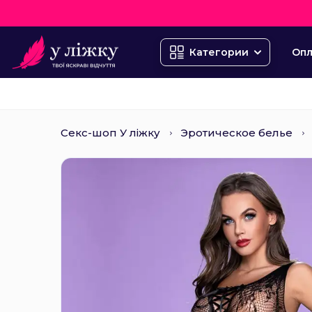
Опл
Категории
Секс-шоп У ліжку
Эротическое белье