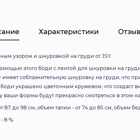
сание
Характеристики
Отзыв
ным узором и шнуровкой на груди от JSY.
помощью этого боди с лентой для шнуровки на груд
ку имеет соблазнительную шнуровку на груди, что п
 боди украшено цветочным кружевом, что создаст ви
у ваши формы будут прекрасно смотреться в этом н
 87 до 98 см, объем талии - от 74 до 85 см, объем беде
- 8 %.