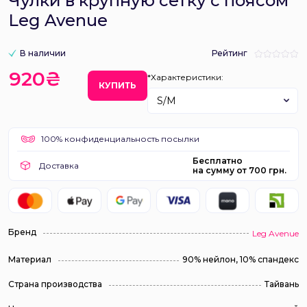
Чулки в крупную сетку с поясом
Leg Avenue
В наличии
Рейтинг
920₴
*Характеристики:
КУПИТЬ
S/M
100% конфиденциальность посылки
Бесплатно
Доставка
на сумму от 700 грн.
Бренд
Leg Avenue
Материал
90% нейлон, 10% спандекс
Страна производства
Тайвань