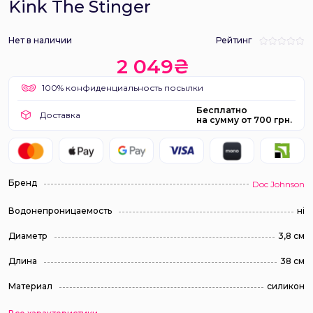
Kink The Stinger
Нет в наличии
Рейтинг
2 049₴
100% конфиденциальность посылки
Бесплатно
Доставка
на сумму от 700 грн.
Бренд
Doc Johnson
Водонепроницаемость
ні
Диаметр
3,8 см
Длина
38 см
Материал
силикон