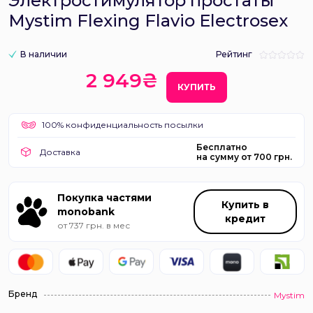
Электростимулятор простаты
Mystim Flexing Flavio Electrosex
В наличии
Рейтинг
2 949₴
КУПИТЬ
100% конфиденциальность посылки
Бесплатно
Доставка
на сумму от 700 грн.
Покупка частями
Купить в
monobank
кредит
от 737 грн. в мес
Бренд
Mystim